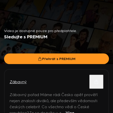
Video je dostupné pouze pro předplatitele.
Sledujte s PREMIUM
Přehrát s PREMIUM
Zábavný
Zábavný pořad Máme rádi Česko opět prověří
nejen znalosti diváků, ale především vědomosti
českých celebrit. Co všechno vědí o České
republice? To se dozvíte v z ...
Více