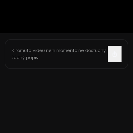
K tomuto videu není momentálně dostupný
žádný popis.