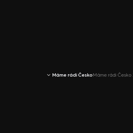
Máme rádi Česko
Máme rádi Česko X