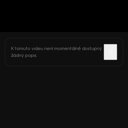
K tomuto videu není momentálně dostupný
žádný popis.