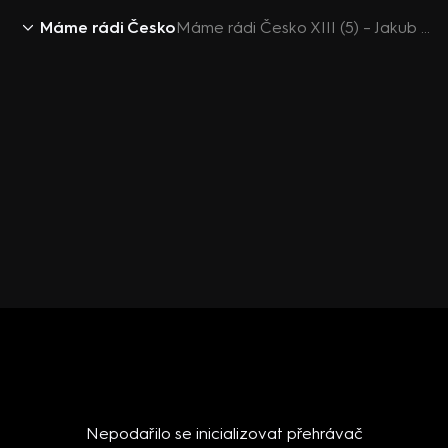
Máme rádi Česko
Máme rádi Česko XIII (5) – Jakub Prachař si ukládá nahé fotky
Nepodařilo se inicializovat přehrávač