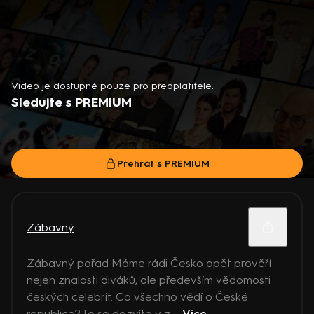
Video je dostupné pouze pro předplatitele.
Sledujte s PREMIUM
Přehrát s PREMIUM
Zábavný
Zábavný pořad Máme rádi Česko opět prověří
nejen znalosti diváků, ale především vědomosti
českých celebrit. Co všechno vědí o České
republice? To se dozvíte v z ...
Více