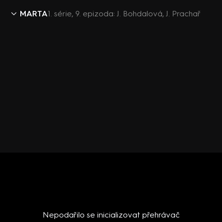
MARTA
1. série, 9. epizoda: J. Bohdalová, J. Prachař
Nepodařilo se inicializovat přehrávač