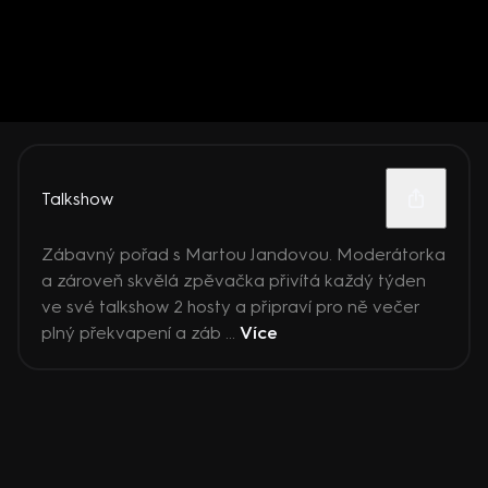
Talkshow
Zábavný pořad s Martou Jandovou. Moderátorka
a zároveň skvělá zpěvačka přivítá každý týden
ve své talkshow 2 hosty a připraví pro ně večer
plný překvapení a záb ...
Více