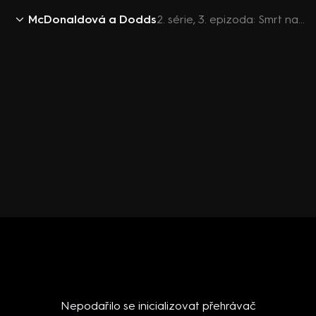
McDonaldová a Dodds
2. série, 3. epizoda: Smrt na sále
Nepodařilo se inicializovat přehrávač