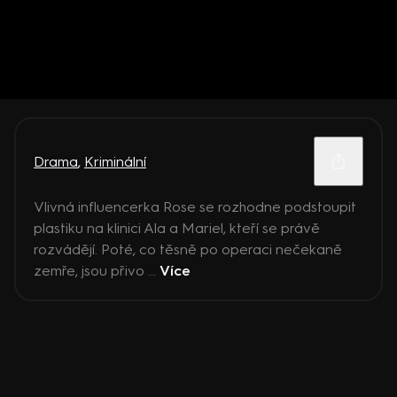
Drama
,
Kriminální
Vlivná influencerka Rose se rozhodne podstoupit
plastiku na klinici Ala a Mariel, kteří se právě
rozvádějí. Poté, co těsně po operaci nečekaně
zemře, jsou přivo ...
Více