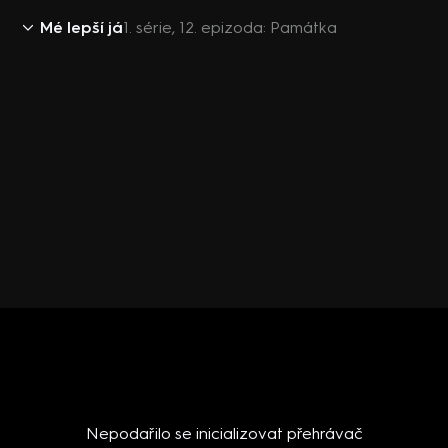
Mé lepší já
1. série, 12. epizoda: Památka
Nepodařilo se inicializovat přehrávač