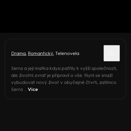
Drama
,
Romantický
,
Telenovela
Serra a její matka kdysi patřily k vyšší společnosti,
ale životní zvrat je připravil o vše. Nyní se snaží
vybudovat nový život v obyčejné čtvrti, zatímco
Serra ...
Více