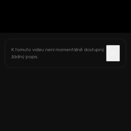
K tomuto videu není momentálně dostupný
žádný popis.