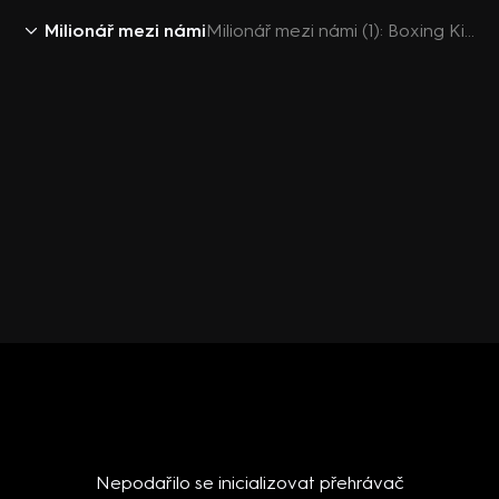
Milionář mezi námi
Milionář mezi námi (1): Boxing King Klub
Nepodařilo se inicializovat přehrávač