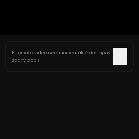
K tomuto videu není momentálně dostupný
žádný popis.