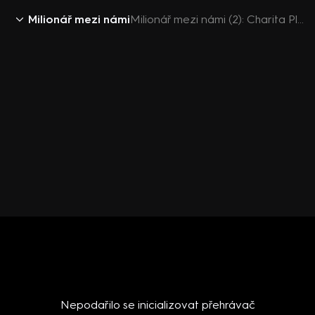
Milionář mezi námi
Milionář mezi námi (2): Charita Plzeň
Nepodařilo se inicializovat přehrávač