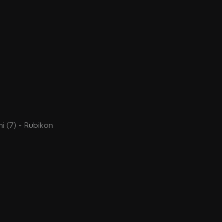
́mi (7) - Rubikon