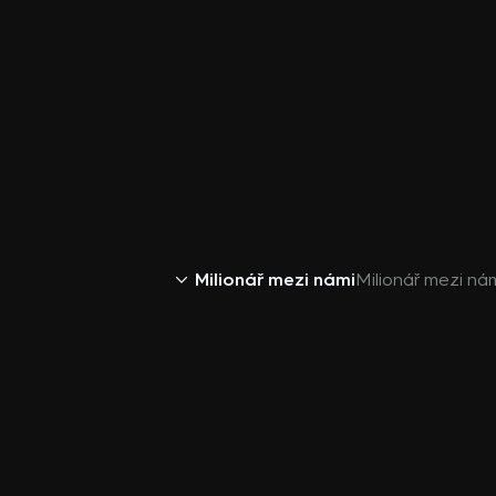
Milionář mezi námi
Milionář mezi na