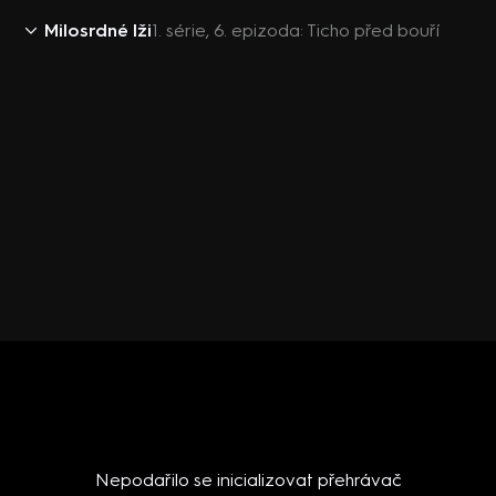
Milosrdné lži
1. série, 6. epizoda: Ticho před bouří
Nepodařilo se inicializovat přehrávač