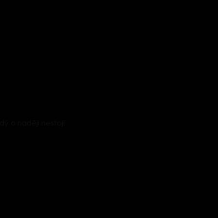
ždý o naději nestojí