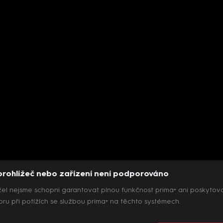
prohlížeč nebo zařízení není podporováno
el nejsme schopni garantovat plnou funkčnost prima+ ani poskytov
ru při potížích se službou prima+ na těchto systémech.