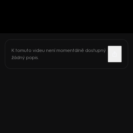
K tomuto videu není momentálně dostupný
žádný popis.