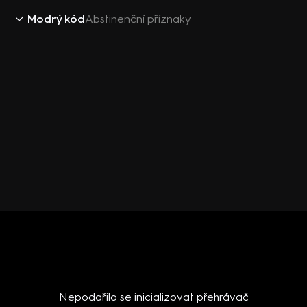
Modrý kód
Abstinenční příznaky
Nepodařilo se inicializovat přehrávač