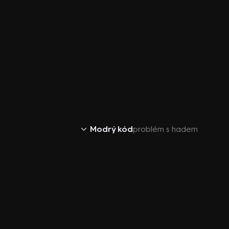
Modrý kód
problém s hadem