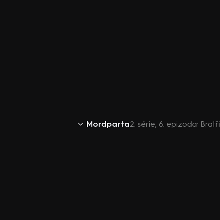
Mordparta
2. série, 6. epizoda: Bratři