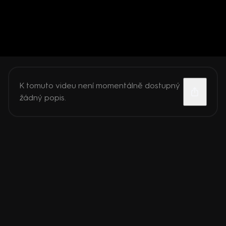
K tomuto videu není momentálně dostupný
žádný popis.