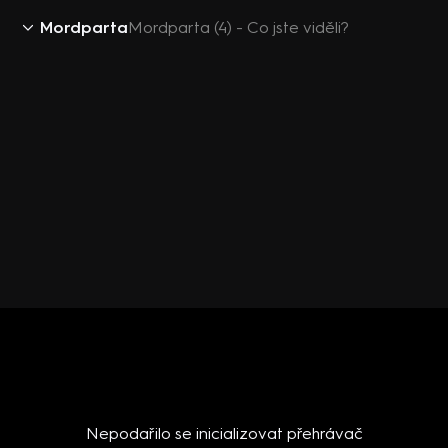
Mordparta
Mordparta (4) - Co jste viděli?
Nepodařilo se inicializovat přehrávač