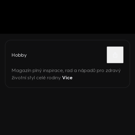
Hobby
Magazín plný inspirace, rad a nápadů pro zdravý
životní styl celé rodiny
Více