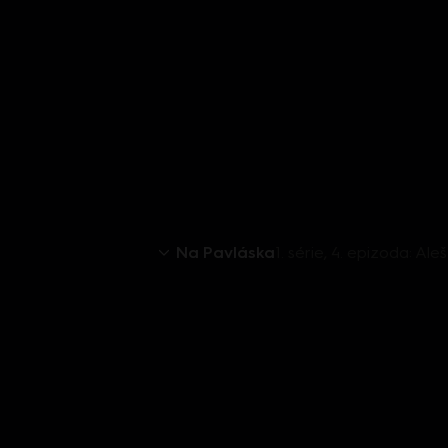
Na Pavláska
1. série, 4. epizoda: 