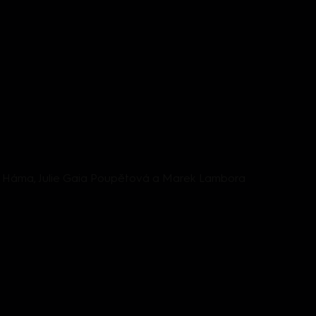
Aleš Háma, Julie Gaia Poupětová a Marek Lambora