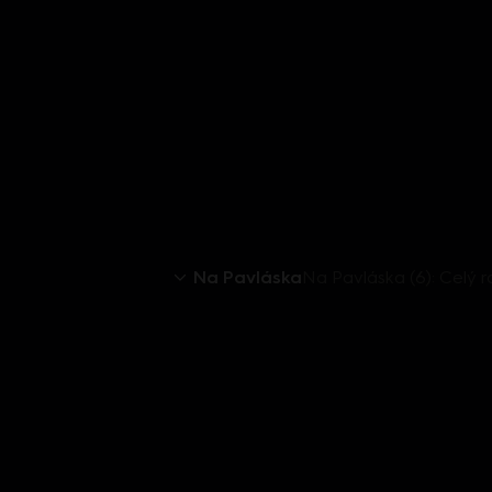
Na Pavláska
Na Pavláska (6): Celý 