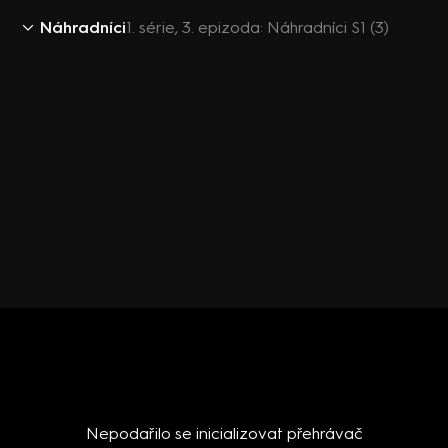
Náhradníci
1. série, 3. epizoda: Náhradníci S1 (3)
Nepodařilo se inicializovat přehrávač