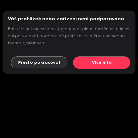
Váš prohlížeč nebo zařízení není podporováno
Bohužel nejsme schopni garantovat plnou funkčnost prima+
ani poskytovat podporu při potížích se službou prima+ na
těchto systémech.
Přesto pokračovat
Více info