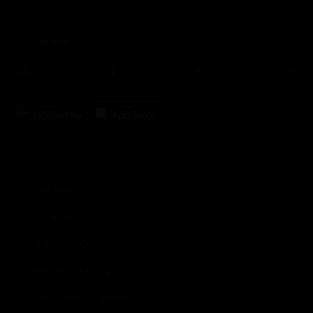
Sledujte nás
prima+
TV Prima
Informace
Nevíte si rady?
Předplatné prima+