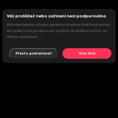
Váš prohlížeč nebo zařízení není podporováno
Bohužel nejsme schopni garantovat plnou funkčnost prima+
ani poskytovat podporu při potížích se službou prima+ na
těchto systémech.
Přesto pokračovat
Více info