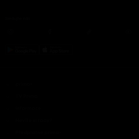
Sledujte nás
prima+
TV Prima
Informace
Nevíte si rady?
Předplatné prima+