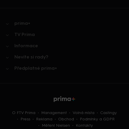
prima+
TV Prima
Informace
Nevíte si rady?
Předplatné prima+
O FTV Prima
Management
Volná místa
Castingy
Press
Reklama
Obchod
Podmínky a GDPR
Měření Nielsen
Kontakty