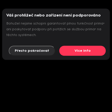
Váš prohlížeč nebo zařízení není podporováno
Bohužel nejsme schopni garantovat plnou funkčnost prima+
ani poskytovat podporu při potížích se službou prima+ na
těchto systémech.
Přesto pokračovat
Více info