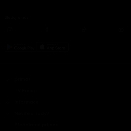
Sledujte nás
prima+
TV Prima
Informace
Nevíte si rady?
Předplatné prima+