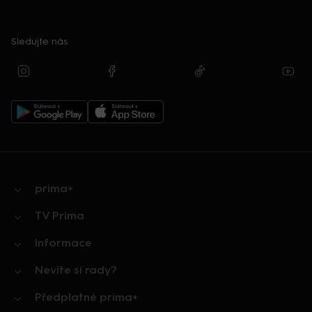
Sledujte nás
prima+
TV Prima
Informace
Nevíte si rady?
Předplatné prima+