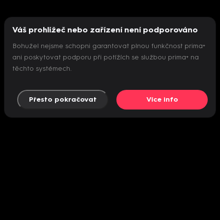
Váš prohlížeč nebo zařízení není podporováno
Bohužel nejsme schopni garantovat plnou funkčnost prima+
ani poskytovat podporu při potížích se službou prima+ na
těchto systémech.
Přesto pokračovat
Více info