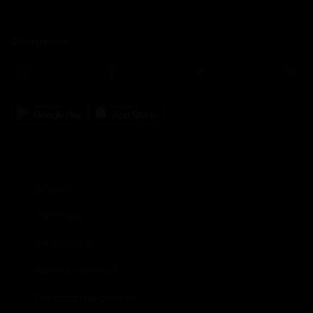
Sledujte nás
prima+
TV Prima
Informace
Nevíte si rady?
Předplatné prima+