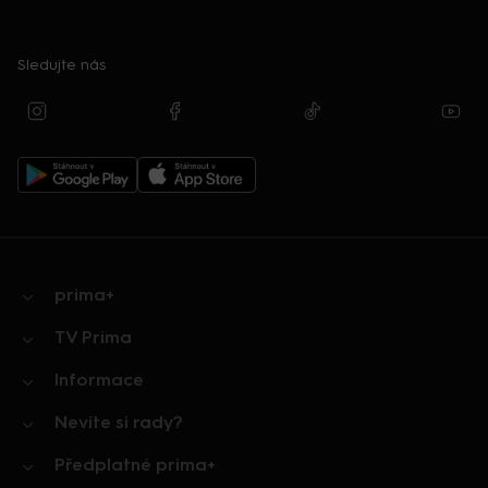
Sledujte nás
prima+
TV Prima
Informace
Nevíte si rady?
Předplatné prima+