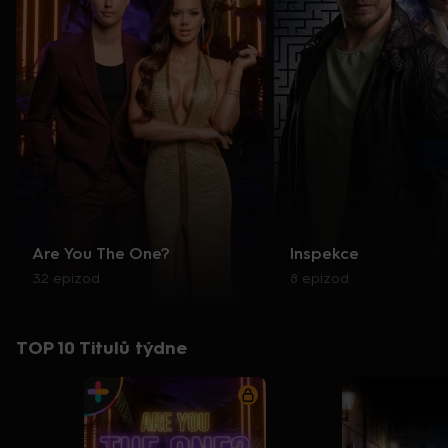
Are You The One?
Inspekce
32 epizod
8 epizod
TOP 10 Titulů týdne