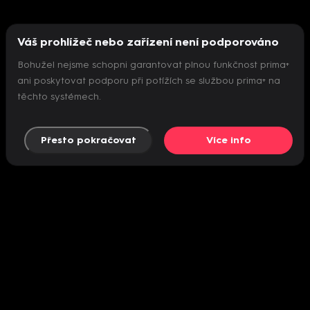
Váš prohlížeč nebo zařízení není podporováno
Bohužel nejsme schopni garantovat plnou funkčnost prima+
ani poskytovat podporu při potížích se službou prima+ na
těchto systémech.
Přesto pokračovat
Více info