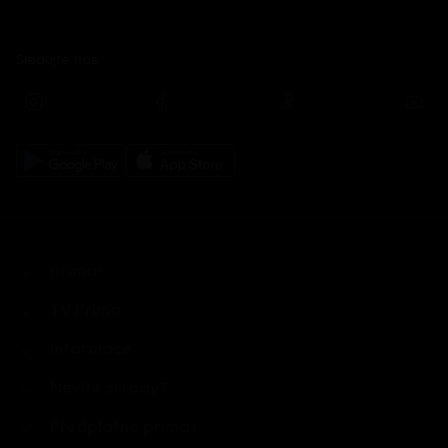
Sledujte nás
prima+
TV Prima
Informace
Nevíte si rady?
Předplatné prima+