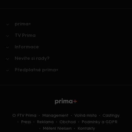
prima+
TV Prima
Informace
Nevíte si rady?
Předplatné prima+
O FTV Prima
Management
Volná místa
Castingy
Press
Reklama
Obchod
Podmínky a GDPR
Měření Nielsen
Kontakty