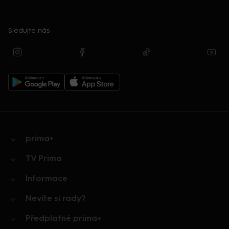
Sledujte nás
prima+
TV Prima
Informace
Nevíte si rady?
Předplatné prima+