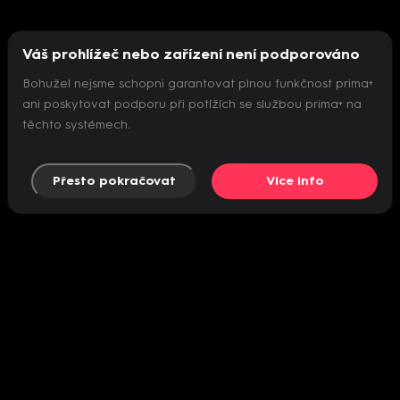
Váš prohlížeč nebo zařízení není podporováno
Bohužel nejsme schopni garantovat plnou funkčnost prima+
ani poskytovat podporu při potížích se službou prima+ na
těchto systémech.
Přesto pokračovat
Více info