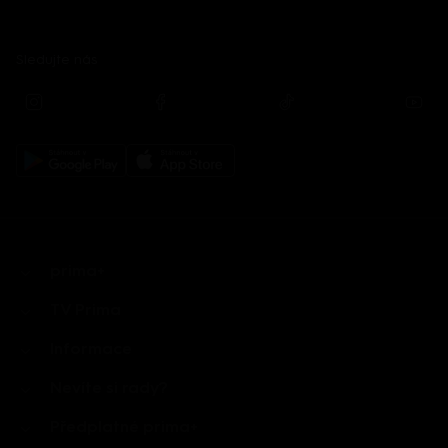
Sledujte nás
prima+
TV Prima
Informace
Nevíte si rady?
Předplatné prima+