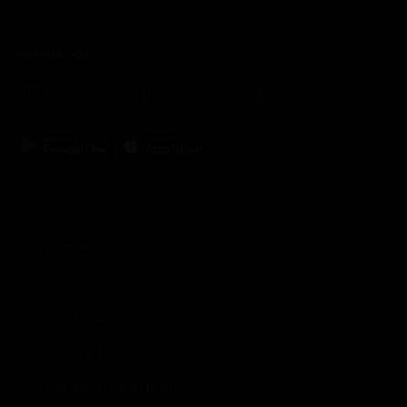
Sledujte nás
prima+
TV Prima
Informace
Nevíte si rady?
Předplatné prima+