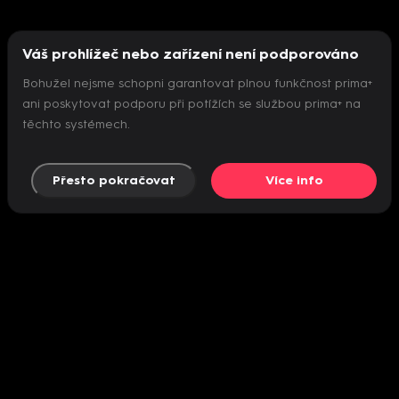
Váš prohlížeč nebo zařízení není podporováno
Bohužel nejsme schopni garantovat plnou funkčnost prima+
ani poskytovat podporu při potížích se službou prima+ na
těchto systémech.
Přesto pokračovat
Více info