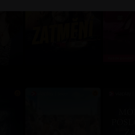
Každé pondělí