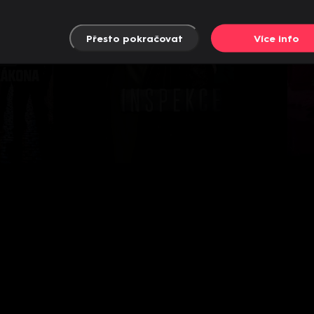
Přesto pokračovat
Více info