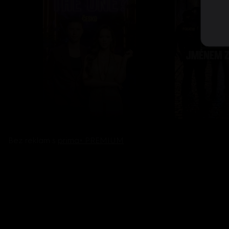
Bez reklam s
prima+ PREMIUM