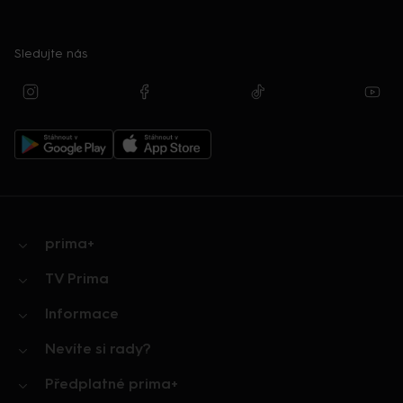
Sledujte nás
prima+
TV Prima
Informace
Nevíte si rady?
Předplatné prima+