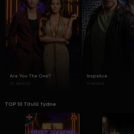
Are You The One?
Inspekce
32 epizod
8 epizod
TOP 10 Titulů týdne