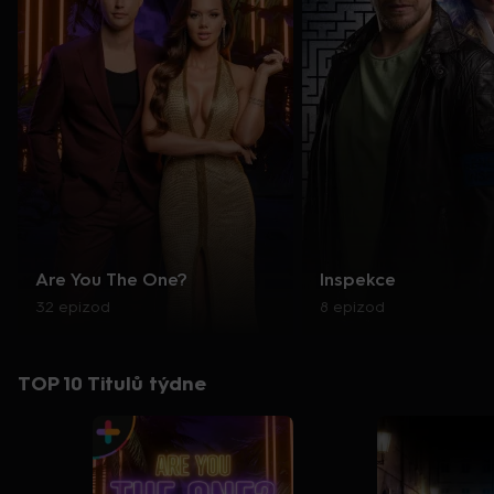
Are You The One?
Inspekce
32 epizod
8 epizod
TOP 10 Titulů týdne