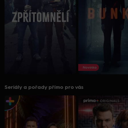
Novinka
Seriály a pořady přímo pro vás