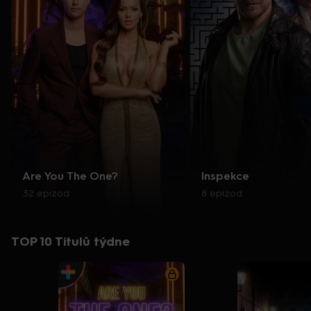
Are You The One?
Inspekce
32 epizod
8 epizod
TOP 10 Titulů týdne