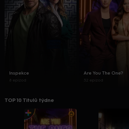
Inspekce
Are You The One?
8 epizod
32 epizod
TOP 10 Titulů týdne