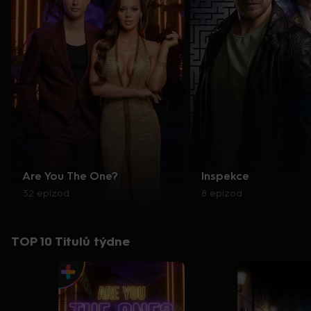
Are You The One?
Inspekce
32 epizod
8 epizod
TOP 10 Titulů týdne