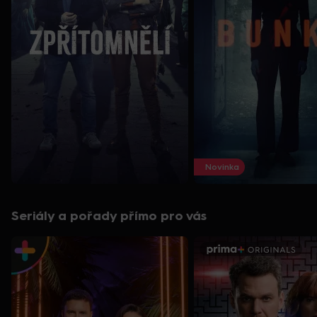
Novinka
Seriály a pořady přímo pro vás