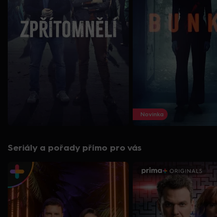
Novinka
Seriály a pořady přímo pro vás