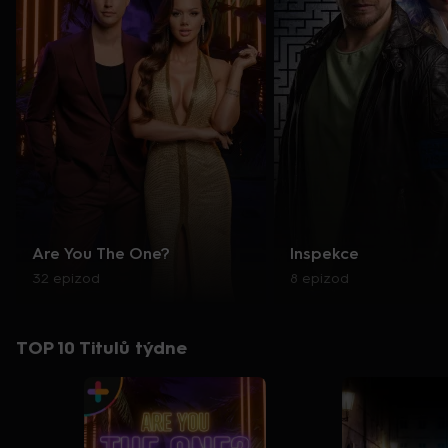
Are You The One?
Inspekce
32 epizod
8 epizod
TOP 10 Titulů týdne