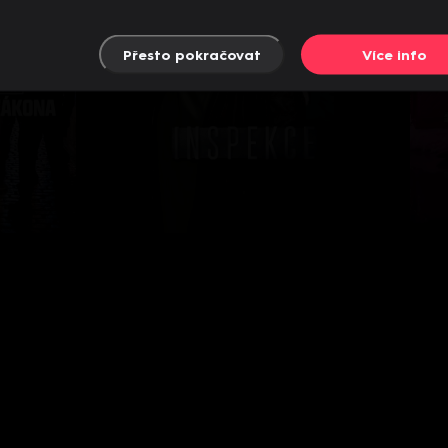
Přesto pokračovat
Více info