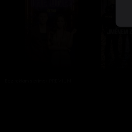
Bez reklam s
prima+ PREMIUM