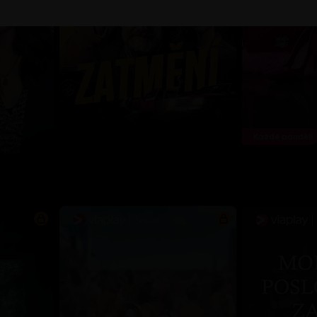
Každé pondělí