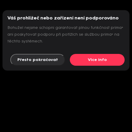
Váš prohlížeč nebo zařízení není podporováno
Bohužel nejsme schopni garantovat plnou funkčnost prima+
ani poskytovat podporu při potížích se službou prima+ na
těchto systémech.
Přesto pokračovat
Více info