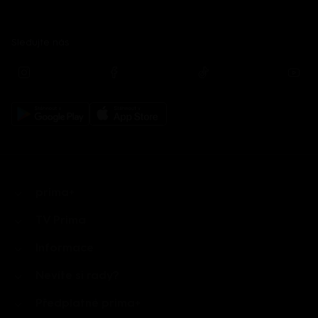
Sledujte nás
prima+
TV Prima
Informace
Nevíte si rady?
Předplatné prima+