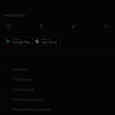
Sledujte nás
prima+
TV Prima
Informace
Nevíte si rady?
Předplatné prima+