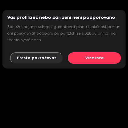
Váš prohlížeč nebo zařízení není podporováno
Bohužel nejsme schopni garantovat plnou funkčnost prima+
ani poskytovat podporu při potížích se službou prima+ na
těchto systémech.
Přesto pokračovat
Více info