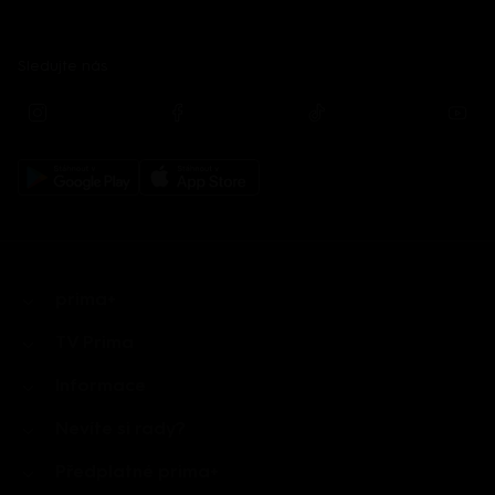
Sledujte nás
prima+
TV Prima
Informace
Nevíte si rady?
Předplatné prima+