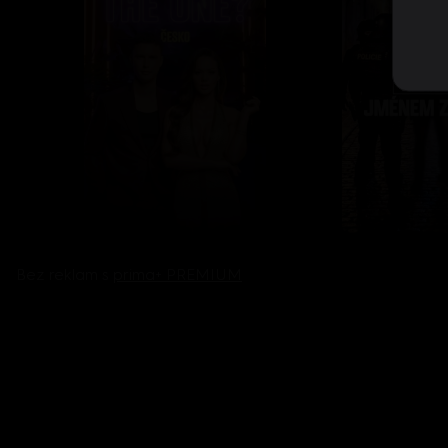
Bez reklam s
prima+ PREMIUM