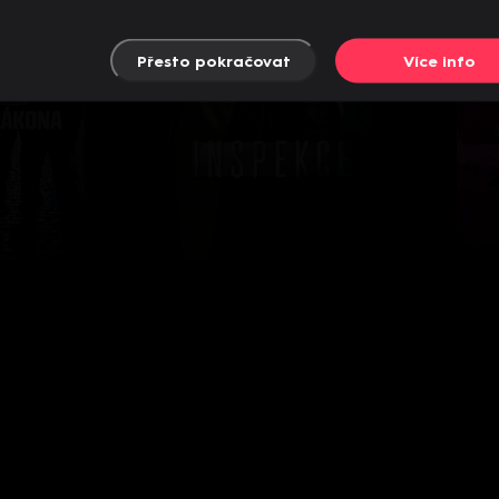
Přesto pokračovat
Více info