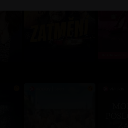
Každé pondělí