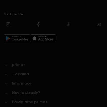
Sledujte nás
prima+
TV Prima
Informace
Nevíte si rady?
Předplatné prima+