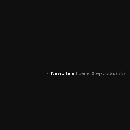
Neviditelní
1. série, 8. epizoda: 8/13