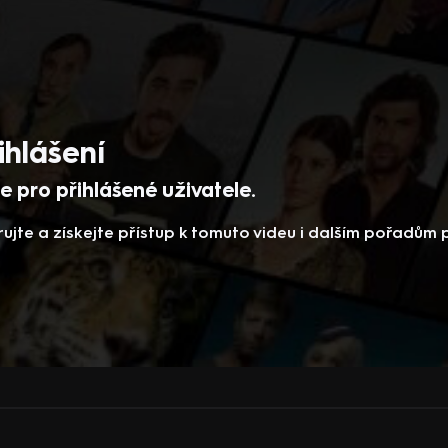
ihlášení
 pro přihlášené uživatele.
rujte a získejte přístup k tomuto videu i dalším pořadům