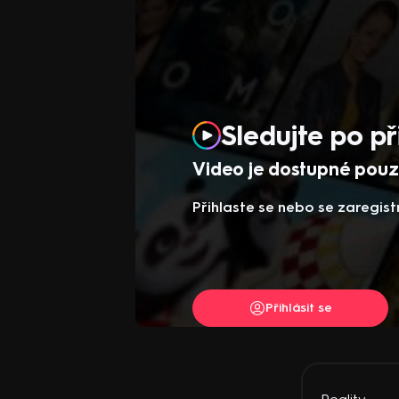
Sledujte po př
Video je dostupné pouze
Přihlaste se nebo se zaregist
Přihlásit se